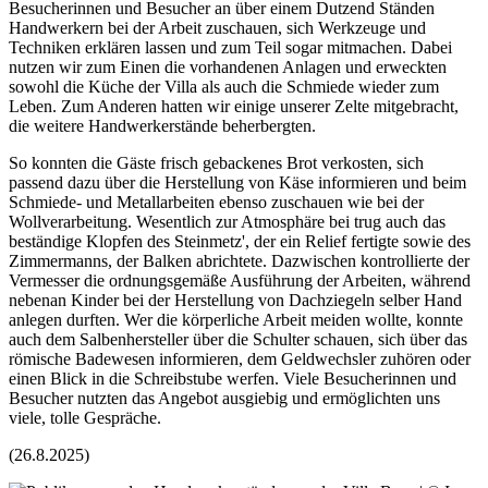
Besucherinnen und Besucher an über einem Dutzend Ständen
Handwerkern bei der Arbeit zuschauen, sich Werkzeuge und
Techniken erklären lassen und zum Teil sogar mitmachen. Dabei
nutzen wir zum Einen die vorhandenen Anlagen und erweckten
sowohl die Küche der Villa als auch die Schmiede wieder zum
Leben. Zum Anderen hatten wir einige unserer Zelte mitgebracht,
die weitere Handwerkerstände beherbergten.
So konnten die Gäste frisch gebackenes Brot verkosten, sich
passend dazu über die Herstellung von Käse informieren und beim
Schmiede- und Metallarbeiten ebenso zuschauen wie bei der
Wollverarbeitung. Wesentlich zur Atmosphäre bei trug auch das
beständige Klopfen des Steinmetz', der ein Relief fertigte sowie des
Zimmermanns, der Balken abrichtete. Dazwischen kontrollierte der
Vermesser die ordnungsgemäße Ausführung der Arbeiten, während
nebenan Kinder bei der Herstellung von Dachziegeln selber Hand
anlegen durften. Wer die körperliche Arbeit meiden wollte, konnte
auch dem Salbenhersteller über die Schulter schauen, sich über das
römische Badewesen informieren, dem Geldwechsler zuhören oder
einen Blick in die Schreibstube werfen. Viele Besucherinnen und
Besucher nutzten das Angebot ausgiebig und ermöglichten uns
viele, tolle Gespräche.
(26.8.2025)