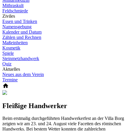
Militärmedizin
Mithraskult
Feldschmiede
Ziviles
Essen und Trinken
Namensgebung
Kalender und Datum
Zählen und Rechnen
Maßeinheiten
Kosmetik
Spiele
Steinmetzhandwerk
Quiz
Aktuelles
Neues aus dem Verein
Termine
Fleißige Handwerker
Beim erstmalig durchgeführten Handwerkerfest an der Villa Borg
zeigten wir am 23. und 24. August viele Facetten des römischen
Handwerks. Bei bestem Wetter konnten die zahlreichen